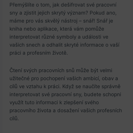
Přemýšlíte o tom, jak dešifrovat své pracovní
sny a zjistit jejich skrytý význam? Pokud ano,
máme pro vás skvělý nástroj – snář! Snář je
kniha nebo aplikace, která vám pomůže
interpretovat různé symboly a události ve
vašich snech a odhalit skryté informace o vaší
práci a profesním životě.
Čtení svých pracovních snů může být velmi
užitečné pro pochopení vašich ambicí, obav a
cílů ve vztahu k práci. Když se naučíte správně
interpretovat své pracovní sny, budete schopni
využít tuto informaci k zlepšení svého
pracovního života a dosažení vašich profesních
cílů.