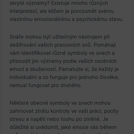
skryté významy? Existuje mnoho různých
interpretací, ale klíčem je porozumět svému
vlastnímu emocionálnímu a psychickému stavu.
Snáře mohou být užitečným nástrojem při
dešifrování vašich pracovních snů. Pomáhají
vám identifikovat různé symboly ve snech a
přisoudit jim významy podle vašich osobních
emocí a zkušeností. Pamatujte si, že každý je
individuální a co funguje pro jednoho člověka,
nemusí fungovat pro druhého.
Některé obecné symboly ve snech mohou
zahrnovat ztrátu kontroly ve vaší práci, pocity
stresu a napětí nebo touhu po změně. Je
důležité si uvědomit, jaké emoce vás během