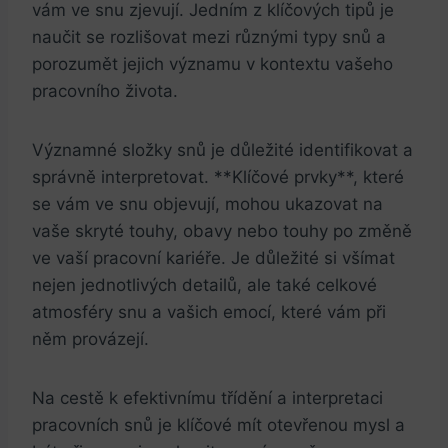
vám ve snu zjevují. Jedním z klíčových tipů je
naučit se rozlišovat mezi různými typy snů a
porozumět jejich významu v kontextu vašeho
pracovního života.
Významné složky snů je důležité identifikovat a
správně interpretovat. **Klíčové prvky**, které
se vám ve snu objevují, mohou ukazovat na
vaše skryté touhy, obavy nebo touhy po změně
ve vaší pracovní kariéře. Je důležité si všímat
nejen jednotlivých detailů, ale také celkové
atmosféry snu a vašich emocí, které vám při
něm provázejí.
Na cestě k efektivnímu třídění a interpretaci
pracovních snů je klíčové mít otevřenou mysl a