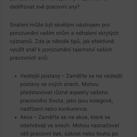
dešifrovat své pracovní sny?
Snaření může být skvělým nástrojem pro
porozumění vašim snům a odhalení skrytých
významů. Zde je několik tipů, jak efektivně
využít snář k porozumění tajemství vašich
pracovních snů:
Vedlejší postavy
– Zaměřte se na vedlejší
postavy ve svých snech. Mohou
představovat různé aspekty vašeho
pracovního života, jako jsou kolegové,
nadřízení nebo konkurence.
Akce
– Zaměřte se na akce, které se
odehrávají ve snech. Mohou naznačovat
váš pracovní tlak, úzkost nebo touhu po