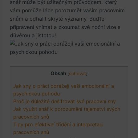
snář může být užitečným průvodcem, který
vám pomůže lépe porozumět vašim pracovním
snům a odhalit skryté významy. Buďte
připraveni vnímat a zkoumat své noční vize s
důvěrou a jistotou!
Obsah
[
schovat
]
Jak sny o práci odrážejí vaši emocionální a
psychickou pohodu
Proč je důležité dešifrovat své pracovní sny
Jak využít snář k porozumění tajemství svých
pracovních snů
Tipy pro efektivní třídění a interpretaci
pracovních snů