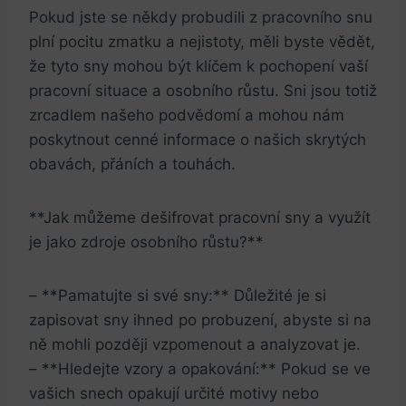
Pokud jste se někdy probudili z pracovního snu
plní pocitu zmatku a nejistoty, měli byste vědět,
že tyto sny mohou být klíčem k pochopení vaší
pracovní situace a osobního růstu. Sni jsou totiž
zrcadlem našeho podvědomí a mohou nám
poskytnout cenné informace o našich skrytých
obavách, přáních a touhách.
**Jak můžeme dešifrovat pracovní sny a využít
je jako zdroje osobního růstu?**
– **Pamatujte si své sny:** Důležité je si
zapisovat sny ihned po probuzení, abyste si na
ně mohli později vzpomenout a analyzovat je.
– **Hledejte vzory a opakování:** Pokud se ve
vašich snech opakují určité motivy nebo