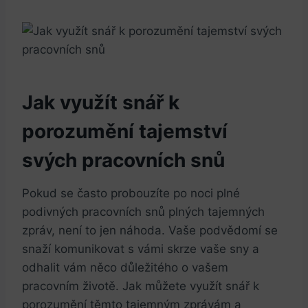
Jak využít snář k
porozumění tajemství
svých pracovních snů
Pokud se často probouzíte po noci plné
podivných pracovních snů plných tajemných
zpráv, není to jen náhoda. Vaše podvědomí se
snaží komunikovat s vámi skrze vaše sny a
odhalit vám něco důležitého o vašem
pracovním životě. Jak můžete využít snář k
porozumění těmto tajemným zprávám a