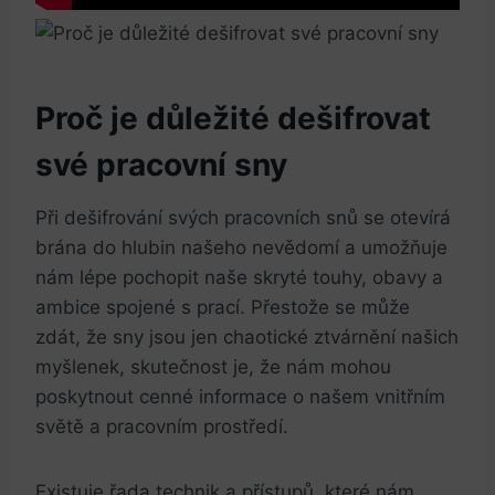
Proč je důležité dešifrovat
své pracovní sny
Při dešifrování svých pracovních snů se otevírá
brána do hlubin našeho nevědomí a umožňuje
nám lépe pochopit naše skryté touhy, obavy a
ambice spojené s prací. Přestože se může
zdát, že sny jsou jen chaotické ztvárnění našich
myšlenek, skutečnost je, že nám mohou
poskytnout cenné informace o našem vnitřním
světě a pracovním prostředí.
Existuje řada technik a přístupů, které nám