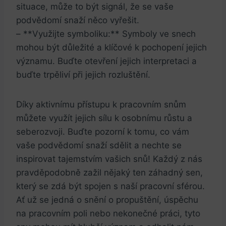
situace, může to být signál, že se vaše
podvědomí snaží něco vyřešit.
– **Využijte symboliku:** Symboly ve snech
mohou být důležité a klíčové k pochopení jejich
významu. Buďte otevření jejich interpretaci a
buďte trpěliví při jejich rozluštění.
Díky aktivnímu přístupu k pracovním snům
můžete využít jejich sílu k osobnímu růstu a
seberozvoji. Buďte pozorní k tomu, co vám
vaše podvědomí snaží sdělit a nechte se
inspirovat tajemstvím vašich snů! Každý z nás
pravděpodobně zažil nějaký ten záhadný sen,
který se zdá být spojen s naší pracovní sférou.
Ať už se jedná o snění o propuštění, úspěchu
na pracovním poli nebo nekonečné práci, tyto