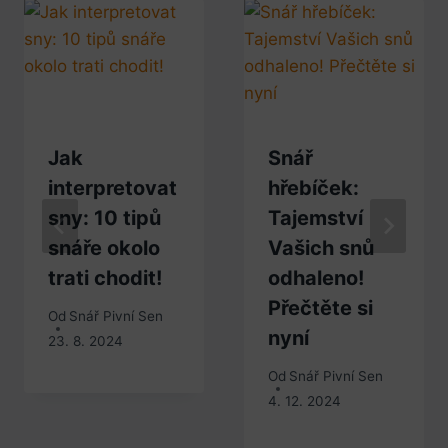
Jak
Snář
interpretovat
hřebíček:
sny: 10 tipů
Tajemství
snáře okolo
Vašich snů
trati chodit!
odhaleno!
Přečtěte si
Od
Snář Pivní Sen
nyní
23. 8. 2024
Od
Snář Pivní Sen
4. 12. 2024