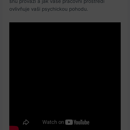
snů provází a jak vaše pracovní prostředí
ovlivňuje vaši psychickou pohodu.