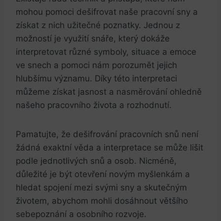
mohou pomoci dešifrovat naše pracovní sny a
získat z nich užitečné poznatky. Jednou z
možností je využití snáře, který dokáže
interpretovat různé symboly, situace a emoce
ve snech a pomoci nám porozumět jejich
hlubšímu významu. Díky této interpretaci
můžeme získat jasnost a nasměrování ohledně
našeho pracovního života a rozhodnutí.
Pamatujte, že dešifrování pracovních snů není
žádná exaktní věda a interpretace se může lišit
podle jednotlivých snů a osob. Nicméně,
důležité je být otevření novým myšlenkám a
hledat spojení mezi svými sny a skutečným
životem, abychom mohli dosáhnout většího
sebepoznání a osobního rozvoje.