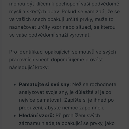
mohou být klíčem k pochopení vaší podvědomé
mysli a skrytých obav. Pokud se vám zdá, že se
ve vašich snech opakují určité prvky, může to
naznačovat určitý vzor nebo situaci, se kterou
se vaše podvědomí snaží vyrovnat.
Pro identifikaci opakujících se motivů ve svých
pracovních snech doporučujeme provést
následující kroky:
Pamatujte si své sny
: Než se rozhodnete
analyzovat svoje sny, je důležité si je co
nejvíce pamatovat. Zapište si je ihned po
probuzení, abyste nemoc zapomněli.
Hledání vzorů
: Při prohlížení svých
záznamů hledejte opakující se prvky, jako