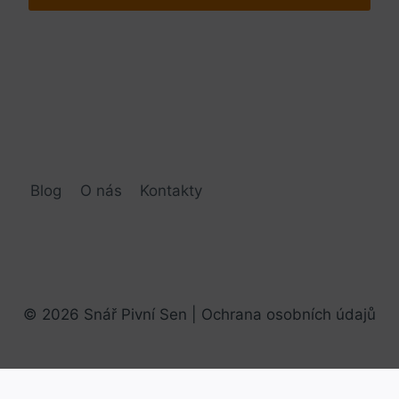
Blog
O nás
Kontakty
© 2026 Snář Pivní Sen |
Ochrana osobních údajů