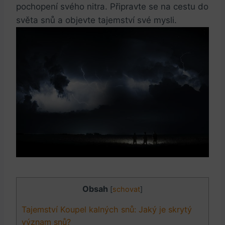
pochopení svého ​nitra. Připravte se na cestu do
světa snů‌ a objevte ‌tajemství své mysli.
Obsah
[
schovat
]
Tajemství Koupel kalných snů:⁤ Jaký je skrytý
význam snů?