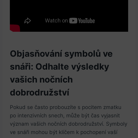
Objasňování symbolů ⁣ve
snáři: Odhalte ⁢výsledky‌
vašich nočních
dobrodružství
Pokud ⁣se často probouzíte s‍ pocitem zmatku
po intenzivních ⁢snech, může být čas vyjasnit
význam vašich nočních dobrodružství. Symboly⁢
ve snáři mohou být klíčem k pochopení vaší