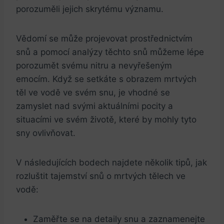
porozuměli jejich skrytému významu.
Vědomí se může projevovat prostřednictvím
snů a pomocí analýzy těchto snů můžeme lépe
porozumět svému nitru a nevyřešeným
emocím. Když se setkáte s obrazem mrtvých
těl ve vodě ve svém snu, je vhodné se
zamyslet nad svými aktuálními pocity a
situacími ve svém životě, které by mohly tyto
sny ovlivňovat.
V následujících bodech najdete několik tipů, jak
rozluštit tajemství snů o mrtvých tělech ve
vodě:
Zaměřte se na detaily snu a zaznamenejte