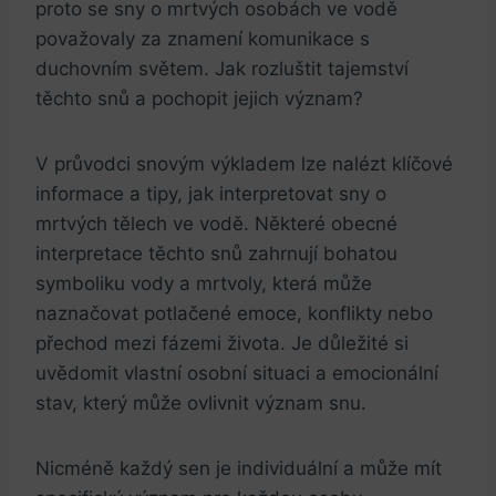
proto se sny o mrtvých osobách ve vodě
považovaly za znamení komunikace s
duchovním světem. Jak rozluštit tajemství
těchto snů a pochopit jejich význam?
V průvodci snovým výkladem lze nalézt klíčové
informace a tipy, jak interpretovat sny o
mrtvých tělech ve vodě. Některé obecné
interpretace těchto snů zahrnují bohatou
symboliku vody a mrtvoly, která může
naznačovat potlačené emoce, konflikty nebo
přechod mezi fázemi života. Je důležité si
uvědomit vlastní osobní situaci a emocionální
stav, který může ovlivnit význam snu.
Nicméně každý sen je individuální a může mít