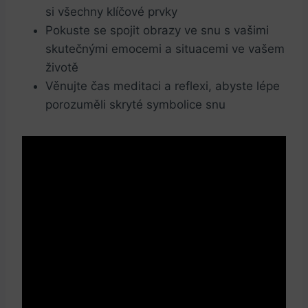
si všechny klíčové prvky
Pokuste se spojit obrazy ve snu s vašimi
skutečnými emocemi a situacemi ve vašem
životě
Věnujte čas meditaci a reflexi, abyste lépe
porozuměli skryté symbolice snu