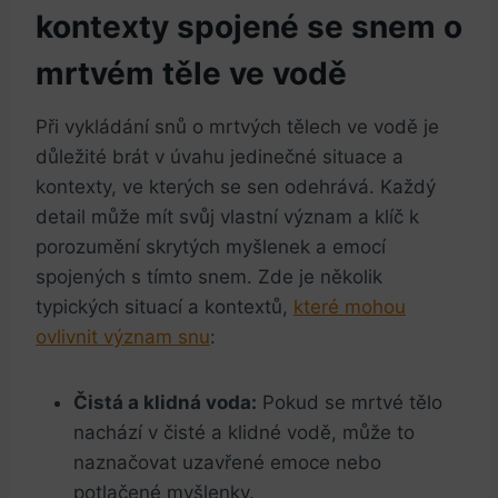
kontexty spojené se snem o
mrtvém těle ve vodě
Při vykládání snů o mrtvých tělech ve vodě je
důležité brát v úvahu jedinečné situace a
kontexty, ve kterých se sen odehrává. Každý
detail může mít svůj vlastní význam a klíč k
porozumění skrytých myšlenek a emocí
spojených s tímto snem. Zde je několik
typických situací a kontextů,
které mohou
ovlivnit význam snu
:
Čistá a klidná voda:
Pokud se mrtvé tělo
nachází v čisté a klidné vodě, může to
naznačovat uzavřené emoce nebo
potlačené myšlenky.