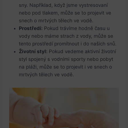
sny. Například, když jsme vystresovaní
nebo pod tlakem, může se to projevit ve
snech o mrtvých tělech ve vodě.
Prostředí:
Pokud trávíme hodně času u
vody nebo máme strach z vody, může se
tento prostředí promítnout i do našich snů.
Životní styl:
Pokud vedeme aktivní životní
styl spojený s vodními sporty nebo pobyt
na pláži, může se to projevit i ve snech o
mrtvých tělech ve vodě.