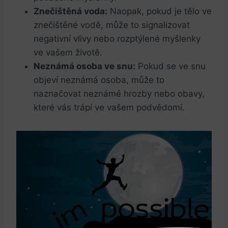
Znečištěná voda:
Naopak, pokud je tělo ve
znečištěné vodě, může to signalizovat
negativní vlivy nebo rozptýlené myšlenky
ve vašem životě.
Neznámá osoba ve snu:
Pokud se ve snu
objeví neznámá osoba, může to
naznačovat neznámé hrozby nebo obavy,
které vás trápí ve vašem podvědomí.