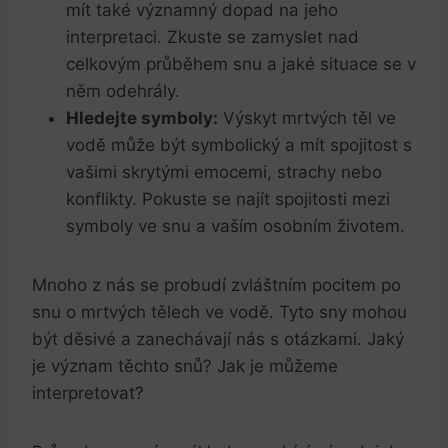
mít také významný dopad na jeho
interpretaci. Zkuste se zamyslet nad
celkovým průběhem snu a jaké situace se v
něm odehrály.
Hledejte symboly:
Výskyt mrtvých těl ve
vodě může být symbolický a mít spojitost s
vašimi skrytými emocemi, strachy nebo
konflikty. Pokuste se najít spojitosti mezi
symboly ve snu a vaším osobním životem.
Mnoho z nás se probudí zvláštním pocitem po
snu o mrtvých tělech ve vodě. Tyto sny mohou
být děsivé a zanechávají nás s otázkami. Jaký
je význam těchto snů? Jak je můžeme
interpretovat?