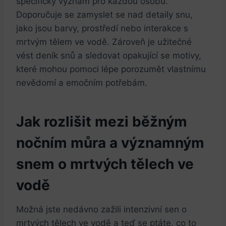
specifický význam pro každou osobu.
Doporučuje se zamyslet se nad detaily snu,
jako jsou barvy, prostředí nebo interakce s
mrtvým tělem ve vodě. Zároveň je užitečné
vést deník snů a sledovat opakující se motivy,
které mohou pomoci lépe porozumět vlastnímu
nevědomí a emočním potřebám.
Jak rozlišit mezi běžným
nočním můra a významným
snem o mrtvých tělech ve
vodě
Možná jste nedávno zažili intenzivní sen o
mrtvých tělech ve vodě a teď se ptáte, co to