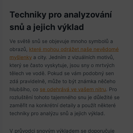
Techniky pro analyzování
snů a jejich výklad
Ve světě snů se objevuje mnoho symbolů a
obrazů,
které mohou odrážet naše nevědomé
myšlenky
a city. Jedním z vizuálních motivů,
který se často vyskytuje, jsou sny o mrtvých
tělech ve vodě. Pokud se vám podobný sen
zdá pravidelně, může to být známka něčeho
hlubšího, co
se odehrává ve vašem nitru
. Pro
rozluštění tohoto tajemného snu je důležité se
zaměřit na konkrétní detaily a použít některé
techniky pro analýzu snů a jejich výklad.
V průvodci snovým výkladem se doporučuje