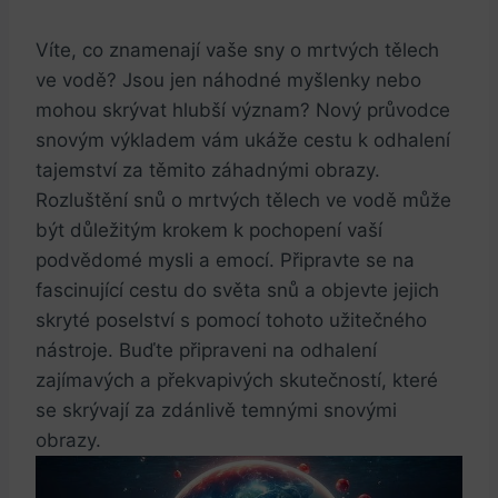
Víte, co znamenají vaše sny o mrtvých tělech
ve vodě? Jsou jen náhodné myšlenky nebo
mohou skrývat hlubší význam? Nový průvodce
snovým výkladem vám ukáže cestu k odhalení
tajemství za těmito záhadnými obrazy.
Rozluštění snů o mrtvých tělech ve vodě může
být důležitým krokem k pochopení vaší
podvědomé mysli a emocí. Připravte se na
fascinující cestu do světa snů a objevte jejich
skryté poselství s pomocí tohoto užitečného
nástroje. Buďte připraveni na odhalení
zajímavých a překvapivých skutečností, které
se skrývají za zdánlivě temnými snovými
obrazy.