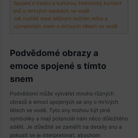
Spojení s tradicí a kulturou: Historický kontext
snů o mrtvých osobách ve vodě
Jak rozlišit mezi běžným nočním můra a
významným snem o mrtvých tělech ve vodě
Podvědomé obrazy a
emoce spojené s tímto
snem
Podvědomí může vytvářet mnoho různých
obrazů a emocí spojených se sny o mrtvých
tělech ve vodě. Tyto sny mohou být plné
symboliky a mají potenciál nám něco důležitého
sdělit. Je důležité se zaměřit na detaily snu a
pokusit se je interpretovat, abychom