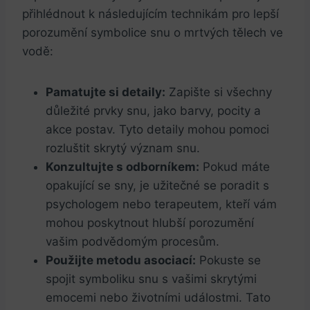
přihlédnout k následujícím technikám pro lepší
porozumění symbolice snu o mrtvých tělech ve
vodě:
Pamatujte si detaily:
Zapište si všechny
důležité prvky snu, jako barvy, pocity a
akce postav. Tyto detaily mohou pomoci
rozluštit skrytý význam snu.
Konzultujte s odborníkem:
Pokud máte
opakující se sny, je užitečné se poradit s
psychologem nebo terapeutem, kteří vám
mohou poskytnout hlubší porozumění
vašim podvědomým procesům.
Použijte metodu asociací:
Pokuste se
spojit symboliku snu s vašimi skrytými
emocemi nebo životními událostmi. Tato