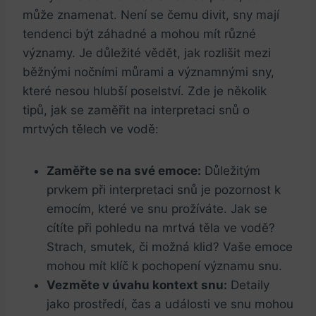
může znamenat. Není se čemu divit, sny mají
tendenci být záhadné a mohou mít různé
významy. Je důležité vědět, jak rozlišit mezi
běžnými nočními můrami a významnými sny,
které nesou hlubší poselství. Zde je několik
tipů, jak se zaměřit na interpretaci snů o
mrtvých tělech ve vodě:
Zaměřte se na své emoce:
Důležitým
prvkem při interpretaci snů je pozornost k
emocím, které ve snu prožíváte. Jak se
cítíte při pohledu na mrtvá těla ve vodě?
Strach, smutek, či možná klid? Vaše emoce
mohou mít klíč k pochopení významu snu.
Vezměte v úvahu kontext snu:
Detaily
jako prostředí, čas a události ve snu mohou