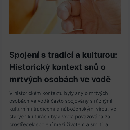
Spojení s tradicí a kulturou:
Historický kontext snů o
mrtvých osobách ve vodě
V historickém kontextu byly sny o mrtvých
osobách ve vodě často spojovány s různými
kulturními tradicemi a náboženskými vírou. Ve
starých kulturách byla voda považována za
prostředek spojení mezi životem a smrtí, a