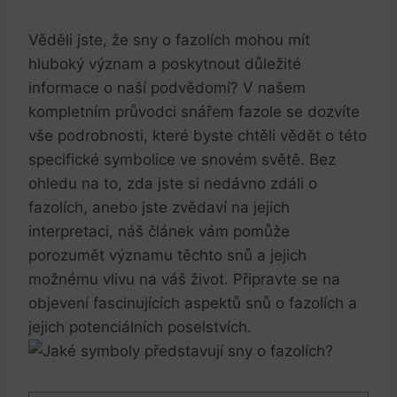
Věděli jste, že sny o fazolích mohou mít
hluboký význam a poskytnout důležité
informace o naší podvědomí? V našem
kompletním průvodci snářem fazole se dozvíte
vše podrobnosti, které byste chtěli vědět o této
specifické symbolice ve snovém světě. Bez
ohledu na to, zda jste si nedávno zdáli o
fazolích, anebo jste zvědaví na jejich
interpretaci, náš článek vám pomůže
porozumět významu těchto snů a jejich
možnému vlivu na váš život. Připravte se na
objevení fascinujících aspektů snů o fazolích a
jejich potenciálních poselstvích.