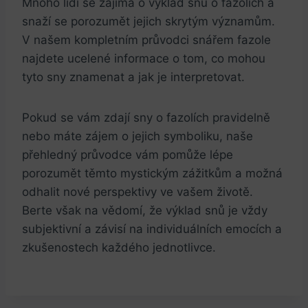
Mnoho lidí se zajímá o výklad snů o fazolích a
snaží se porozumět jejich skrytým významům.
V našem kompletním průvodci snářem fazole
najdete ucelené informace o tom, co mohou
tyto sny znamenat a jak je interpretovat.
Pokud se vám zdají sny o fazolích pravidelně
nebo máte zájem o jejich symboliku, naše
přehledný průvodce vám pomůže lépe
porozumět těmto mystickým zážitkům a možná
odhalit nové perspektivy ve vašem životě.
Berte však na vědomí, že výklad snů je vždy
subjektivní a závisí na individuálních emocích a
zkušenostech každého jednotlivce.