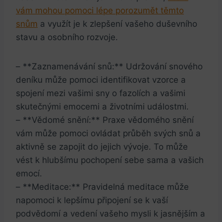
vám mohou pomoci lépe porozumět těmto
snům
a využít je k zlepšení vašeho duševního
stavu a osobního rozvoje.
– **Zaznamenávání snů:** Udržování snového
deníku může pomoci identifikovat vzorce a
spojení mezi vašimi sny o fazolích a vašimi
skutečnými emocemi a životními událostmi.
– **Vědomé snění:** Praxe vědomého snění
vám může pomoci ovládat průběh svých snů a
aktivně se zapojit do jejich vývoje. To může
vést k hlubšímu pochopení sebe sama a vašich
emocí.
– **Meditace:** Pravidelná meditace může
napomoci k lepšímu připojení se k vaší
podvědomí a vedení vašeho mysli k jasnějším a