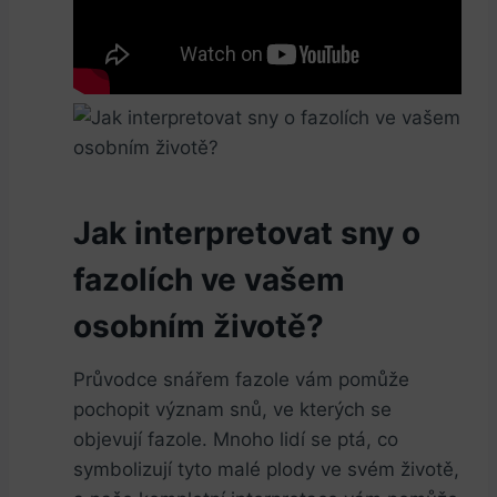
Jak interpretovat sny o
fazolích ve vašem
osobním životě?
Průvodce snářem fazole vám pomůže
pochopit význam snů, ve kterých se
objevují fazole. Mnoho lidí se ptá, co
symbolizují tyto malé plody ve svém životě,