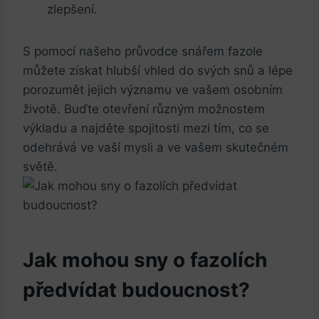
zlepšení.
S pomocí našeho průvodce snářem fazole
můžete získat hlubší vhled do svých snů a lépe
porozumět jejich významu ve vašem osobním
životě. Buďte otevření různým možnostem
výkladu a najděte spojitosti mezi tím, co se
odehrává ve vaší mysli a ve vašem skutečném
světě.
Jak mohou sny o fazolích
předvídat budoucnost?