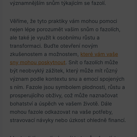
významnějším snům týkajícím se fazolí.
Věříme, že tyto praktiky vám mohou pomoci
nejen lépe porozumět vašim snům o fazolích,
ale také je využít k osobnímu růstu a
transformaci. Buďte otevření novým
zkušenostem a možnostem,
které vám vaše
sny mohou poskytnout
. Snít o fazolích může
být neobvyklý zážitek, který může mít různý
význam podle kontextu snu a emocí spojených
s ním. Fazole jsou symbolem plodnosti, růstu a
prosperujícího obživy, což může naznačovat
bohatství a úspěch ve vašem životě. Dále
mohou fazole odkazovat na vaše potřeby,
stravovací návyky nebo úzkost ohledně financí.