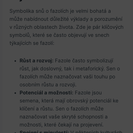
Symbolika snů o fazolích je velmi bohatá a
může nabídnout důležité výklady a porozumění
v různých oblastech života. Zde je pár klíčových
symbolů, které se často objevují ve snech
týkajících se fazolí:
Růst a rozvoj:
Fazole často symbolizují
růst, jak doslovný, tak i metaforický. Sen o
fazolích může naznačovat vaši touhu po
osobním růstu a rozvoji.
Potenciál a možnosti:
Fazole jsou
semena, která mají obrovský potenciál ke
klíčení a růstu. Sen o fazolích může
naznačovat vaše skryté schopnosti a
možnosti, které čekají na projevení.
Spojení s minulostí:
V některých kulturách