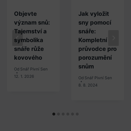
Objevte
Jak vyložit
význam snů:
sny pomocí
Tajemství a
snáře:
symbolika
Kompletní
snáře růže
průvodce pro
kovového
porozumění
snům
Od
Snář Pivní Sen
12. 1. 2026
Od
Snář Pivní Sen
8. 8. 2024