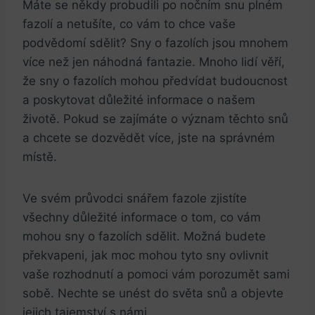
Máte se někdy probudili po nočním snu plném
fazolí a netušíte, co vám to chce vaše
podvědomí sdělit? Sny o fazolích jsou mnohem
více než jen náhodná fantazie. Mnoho lidí věří,
že sny o fazolích mohou předvídat budoucnost
a poskytovat důležité informace o našem
životě. Pokud se zajímáte o význam těchto snů
a chcete se dozvědět více, jste na správném
místě.
Ve svém průvodci snářem fazole zjistíte
všechny důležité informace o tom, co vám
mohou sny o fazolích sdělit. Možná budete
překvapeni, jak moc mohou tyto sny ovlivnit
vaše rozhodnutí a pomoci vám porozumět sami
sobě. Nechte se unést do světa snů a objevte
jejich tajemství s námi.