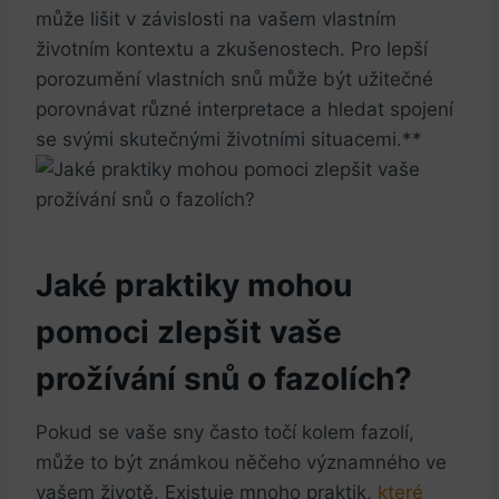
může lišit v závislosti na vašem vlastním
životním kontextu a zkušenostech. Pro lepší
porozumění vlastních snů může být užitečné
porovnávat různé interpretace a hledat spojení
se svými skutečnými životními situacemi.**
Jaké praktiky mohou
pomoci zlepšit vaše
prožívání snů o fazolích?
Pokud se vaše sny často točí kolem fazolí,
může to být známkou něčeho významného ve
vašem životě. Existuje mnoho praktik,
které