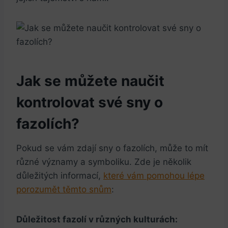
Jak se můžete naučit
kontrolovat své sny o
fazolích?
Pokud se vám zdají sny o fazolích, může to mít
různé významy a symboliku. Zde je několik
důležitých informací,
které vám pomohou lépe
porozumět těmto snům
:
Důležitost fazolí v různých kulturách: