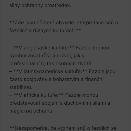
silný ochranný prostředek.
**Zde jsou některé obvyklé interpretace snů o
fazolích v různých kulturách:**
– **V anglosaské kultuře:** Fazole mohou
symbolizovat růst a rozvoj, jak v
profesionálním, tak osobním životě.
– **V latinskoamerické kultuře:** Fazole jsou
často spojovány s bohatstvím a finanční
stabilitou.
– **V africké kultuře:** Fazole mohou
představovat spojení s duchovními silami a
mágickou ochranu.
**Nezapomeňte, že význam snů o fazolích se