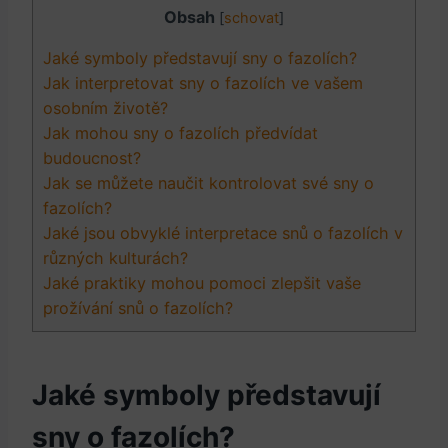
Obsah
[
schovat
]
Jaké symboly představují sny o fazolích?
Jak interpretovat sny o fazolích ve vašem
osobním životě?
Jak mohou sny o fazolích předvídat
budoucnost?
Jak se můžete naučit kontrolovat své sny o
fazolích?
Jaké jsou obvyklé interpretace snů o fazolích v
různých kulturách?
Jaké praktiky mohou pomoci zlepšit vaše
prožívání snů o fazolích?
Jaké symboly představují
sny o fazolích?