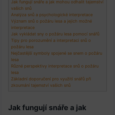
Jak fungují snáře a jak mohou odhalit tajemství
vašich snů
Analýza snů a psychologické interpretace
Význam snů o požáru lesa a jejich možné
interpretace
Jak vykládat sny o požáru lesa pomocí snářů
Tipy pro porozumění a interpretaci snů o
požáru lesa
Nejčastější symboly spojené se snem o požáru
lesa
Různé perspektivy interpretace snů o požáru
lesa
Základní doporučení pro využití snářů při
zkoumání tajemství vašich snů
Jak fungují snáře a jak