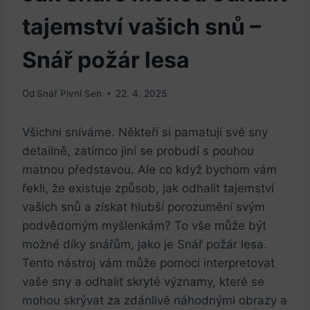
tajemství vašich snů –
Snář požár lesa
Od
Snář Pivní Sen
22. 4. 2025
Všichni sníváme. Někteří si pamatují své sny
detailně, zatímco jiní se probudí s pouhou
matnou představou. Ale co když bychom vám
řekli, že existuje způsob, jak odhalit tajemství
vašich snů a získat hlubší porozumění svým
podvědomým myšlenkám? To vše může být
možné díky snářům, jako je Snář požár lesa.
Tento nástroj vám může pomoci interpretovat
vaše sny a odhalit skryté významy, které se
mohou skrývat za zdánlivě náhodnými obrazy a