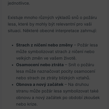
jednotlivce.
Existuje mnoho různých výkladů snů o požáru
lesa, které by mohly být relevantní pro vaši
situaci. Některé obecné interpretace zahrnují:
Strach z ničení nebo změny
– Požár lesa
může symbolizovat strach z ničení nebo
velkých změn ve vašem životě.
Osamocení nebo ztráta
– Snít o požáru
lesa může naznačovat pocity osamocení
nebo strach ze ztráty blízkých vztahů.
Obnova a nový začátek
– Na druhou
stranu může požár lesa symbolizovat také
obnovu a nový začátek po období zkoušek
nebo krize.