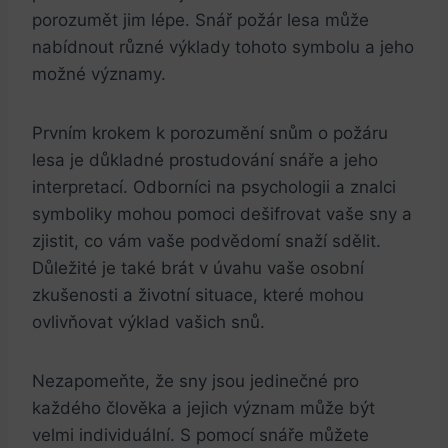
porozumět jim lépe. Snář požár lesa může
nabídnout různé výklady tohoto symbolu a jeho
možné významy.
Prvním krokem k porozumění snům o požáru
lesa je důkladné prostudování snáře a jeho
interpretací. Odborníci na psychologii a znalci
symboliky mohou pomoci dešifrovat vaše sny a
zjistit, co vám vaše podvědomí snaží sdělit.
Důležité je také brát v úvahu vaše osobní
zkušenosti a životní situace, které mohou
ovlivňovat výklad vašich snů.
Nezapomeňte, že sny jsou jedinečné pro
každého člověka a jejich význam může být
velmi individuální. S pomocí snáře můžete