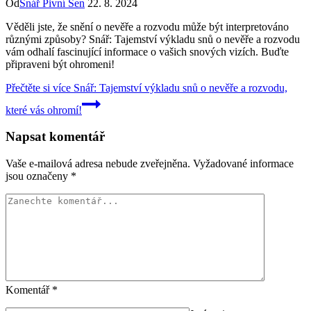
Od
Snář Pivní Sen
22. 8. 2024
Věděli jste, že snění o nevěře a rozvodu může být interpretováno
různými způsoby? Snář: Tajemství výkladu snů o nevěře a rozvodu
vám odhalí fascinující informace o vašich snových vizích. Buďte
připraveni být ohromeni!
Přečtěte si více
Snář: Tajemství výkladu snů o nevěře a rozvodu,
které vás ohromí!
Napsat komentář
Vaše e-mailová adresa nebude zveřejněna.
Vyžadované informace
jsou označeny
*
Komentář
*