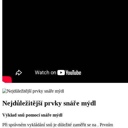
Nejdůležitější prvky snáře mýdl
Výklad​ snů pomocí snáře mýdl
Při správném vykládání snů ⁢je‌ důležité zaměřit​ se ‌na . Prvním