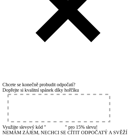
Chcete se konečně probudit odpočatí?
Dopřejte si kvalitní spánek díky hořčíku
Využijte slevový kód "
spanek15
" pro 15% slevu!
NEMÁM ZÁJEM, NECHCI SE CÍTIT ODPOČATÝ A SVĚŽÍ