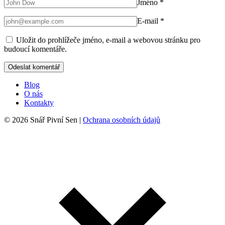
Jméno
*
E-mail
*
Uložit do prohlížeče jméno, e-mail a webovou stránku pro
budoucí komentáře.
Blog
O nás
Kontakty
© 2026 Snář Pivní Sen |
Ochrana osobních údajů