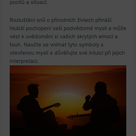
pocitů a situací.
Rozluštění snů o přírodních živlech přináší
hlubší pochopení vaší podvědomé mysli a může
vést k uvědomění si vašich skrytých emocí a
touh. Naučte se vnímat tyto symboly s
otevřenou myslí a důvěřujte své intuici při jejich
interpretaci.