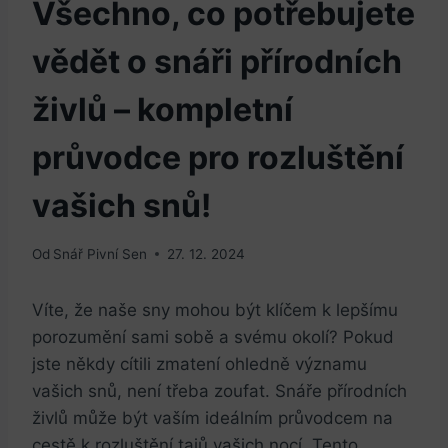
Všechno, co potřebujete
vědět o snáři přírodních
živlů – kompletní
průvodce pro rozluštění
vašich snů!
Od
Snář Pivní Sen
27. 12. 2024
Víte, že naše sny mohou být klíčem k lepšímu
porozumění sami sobě a svému okolí? Pokud
jste někdy cítili zmatení ohledně významu
vašich snů, není třeba zoufat. Snáře přírodních
živlů může být vaším ideálním průvodcem na
cestě k rozluštění tajů vašich nocí. Tento