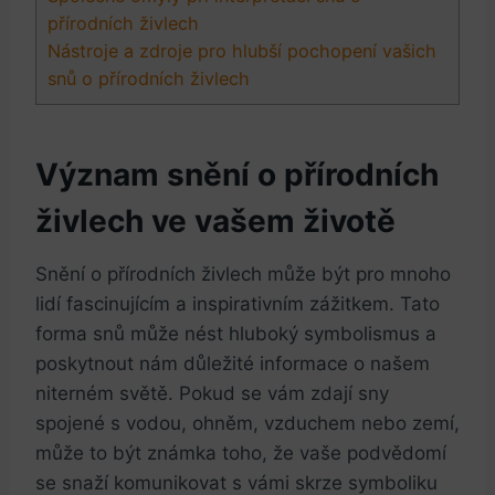
přírodních živlech
Nástroje a zdroje pro hlubší pochopení vašich
snů o přírodních živlech
Význam snění o přírodních
živlech ve vašem životě
Snění o přírodních živlech může být pro mnoho
lidí fascinujícím a inspirativním zážitkem. Tato
forma snů může nést hluboký symbolismus a
poskytnout nám důležité informace o našem
niterném světě. Pokud se vám zdají sny
spojené s vodou, ohněm, vzduchem nebo zemí,
může to být známka toho, že vaše podvědomí
se snaží komunikovat s vámi skrze symboliku