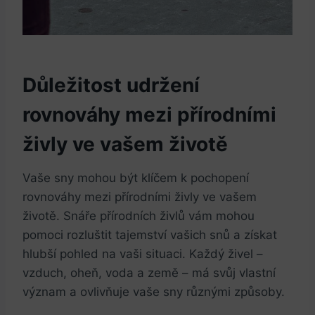
Důležitost udržení
rovnováhy mezi přírodními
živly ve vašem životě
Vaše sny mohou být klíčem k pochopení
rovnováhy mezi přírodními živly ve vašem
životě. Snáře přírodních živlů vám mohou
pomoci rozluštit tajemství vašich snů a získat
hlubší pohled na vaši situaci. Každý živel –
vzduch, oheň, voda a země – má svůj vlastní
význam a ovlivňuje vaše sny různými způsoby.