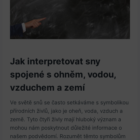
Jak interpretovat sny
spojené s ohněm, vodou,
vzduchem a zemí
Ve světě snů se často setkáváme s symbolikou
přírodních živlů, jako je oheň, voda, vzduch a
země. Tyto čtyři živly mají hluboký význam a
mohou nám poskytnout důležité informace o
našem podvědomí. Rozumět těmto symbolům