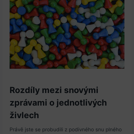
Rozdíly mezi snovými
zprávami o jednotlivých
živlech
Právě jste se probudili z podivného snu plného