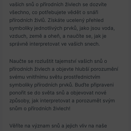
vašich snů o přírodních živlech se dozvíte
všechno, co potřebujete vědět o snáři
přírodních živlů. Získáte ucelený přehled
symboliky jednotlivých prvků, jako jsou voda,
vzduch, země a oheň, a naučíte se, jak je
správně interpretovat ve vašich snech.
Naučte se rozluštit tajemství vašich snů o
přírodních živlech a objevte hlubší porozumění
svému vnitřnímu světu prostřednictvím
symboliky přírodních prvků. Buďte připraveni
ponořit se do světa snů a objevovat nové
způsoby, jak interpretovat a porozumět svým
snům o přírodních živlech!
Věříte na význam snů a jejich vliv na naše