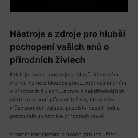
Nástroje a zdroje pro hlubší
pochopení vašich snů o
přírodních živlech
Existuje mnoho nástrojů a zdrojů, které vám
mohou pomoci hlouběji porozumět vašim snům
o přírodních živlech. Jedním z nejužitečnějších
nástrojů je snář přírodních živlů, který vám
může pomoci rozluštit poselství vašich snů a
porozumět symbolice přírodních prvků.
V tomto kompletním průvodci pro rozluštění