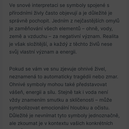
Ve snové interpretaci se symboly spojené s
přírodními živly často objevují a je důležité je
správně pochopit. Jedním z nejčastějších omylů
je zaměňování všech elementů – ohně, vody,
země a vzduchu – za negativní význam. Realita
je však složitější, a každý z těchto živlů nese
svůj vlastní význam a energii.
Pokud se vám ve snu zjevuje ohnivé živel,
neznamená to automaticky tragédii nebo zmar.
Ohnivé symboly mohou také představovat
vášeň, energii a sílu. Stejně tak i voda není
vždy znamením smutku a sklíčenosti – může
symbolizovat emocionální hloubku a očistu.
Důležité je nevnímat tyto symboly jednoznačně,
ale zkoumat je v kontextu vašich konkrétních