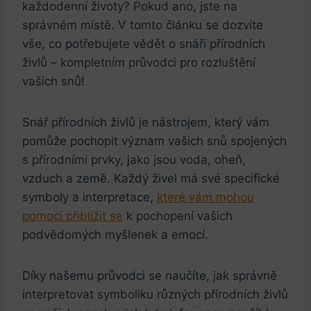
každodenní životy? Pokud ano, jste na
správném místě. V tomto článku se dozvíte
vše, co potřebujete vědět o snáři přírodních
živlů – kompletním průvodci pro rozluštění
vašich snů!
Snář přírodních živlů je nástrojem, který vám
pomůže pochopit význam vašich snů spojených
s přírodními prvky, jako jsou voda, oheň,
vzduch a země. Každý živel má své specifické
symboly a interpretace,
které vám mohou
pomoci přiblížit se
k pochopení vašich
podvědomých myšlenek a emocí.
Díky našemu průvodci se naučíte, jak správně
interpretovat symboliku různých přírodních živlů