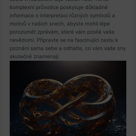
komplexní průvodce poskytuje důkladné
informace o interpretaci různých symbolů a
motivů v našich snech, abyste mohli lépe
porozumět zprávám, které vám posílá vaše
nevědomí. Připravte se na fascinující cestu k
poznání sama sebe a odhalte, co vám vaše sny
skutečně znamenají.