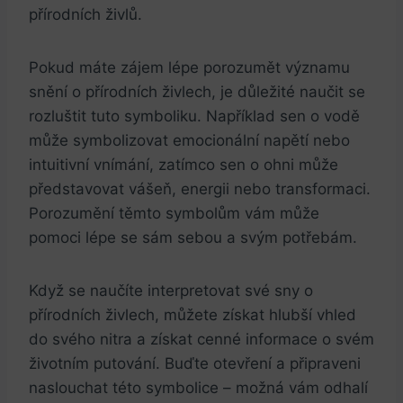
přírodních živlů.
Pokud máte zájem lépe porozumět významu
snění o přírodních živlech, je důležité naučit se
rozluštit tuto symboliku. Například sen o vodě
může symbolizovat emocionální napětí nebo
intuitivní vnímání, zatímco sen o ohni může
představovat vášeň, energii nebo transformaci.
Porozumění těmto symbolům vám může
pomoci lépe se sám sebou a svým potřebám.
Když se naučíte interpretovat své sny o
přírodních živlech, můžete získat hlubší vhled
do svého nitra a získat cenné informace o svém
životním putování. Buďte otevření a připraveni
naslouchat této symbolice – možná vám odhalí