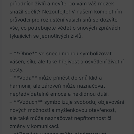
přírodních živlů a nevíte, co vám váš mozek
snažil sdělit? Nezoufejte! V našem kompletním
průvodci pro rozluštění vašich snů se dozvíte
vše, co potřebujete vědět o snových zprávách
týkajících se jednotlivých živlů.
– **Ohně** ve snech mohou symbolizovat
vášeň, sílu, ale také hřejivost a osvětlení životní
cesty.
– **Voda** může přinést do snů klid a
harmonii, ale zároveň může naznačovat
nepředvídatelné emoce a neklidnou duši.
– **Vzduch** symbolizuje svobodu, objevování
nových možností a myšlenkovou otevřenost,
ale také může naznačovat nepřítomnost či
změny v komunikaci.