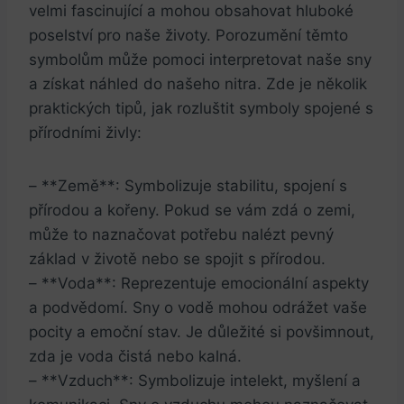
velmi fascinující a mohou obsahovat hluboké
poselství pro naše životy. Porozumění těmto
symbolům může pomoci interpretovat naše sny
a získat náhled do našeho nitra. Zde je několik
praktických tipů, jak rozluštit symboly spojené s
přírodními živly:
– **Země**: Symbolizuje stabilitu, spojení s
přírodou a kořeny. Pokud se vám zdá o zemi,
může to naznačovat potřebu nalézt pevný
základ v životě nebo se spojit s přírodou.
– **Voda**: Reprezentuje emocionální aspekty
a podvědomí. Sny o vodě mohou odrážet vaše
pocity a emoční stav. Je důležité si povšimnout,
zda je voda čistá nebo kalná.
– **Vzduch**: Symbolizuje intelekt, myšlení a