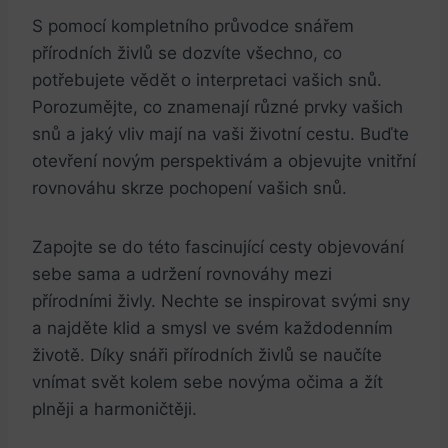
S pomocí kompletního průvodce snářem
přírodních živlů se dozvíte všechno, co
potřebujete vědět o interpretaci vašich snů.
Porozumějte, co znamenají různé prvky vašich
snů a jaký vliv mají na vaši životní cestu. Buďte
otevření novým perspektivám a objevujte vnitřní
rovnováhu skrze pochopení vašich snů.
Zapojte se do této fascinující cesty objevování
sebe sama a udržení rovnováhy mezi
přírodními živly. Nechte se inspirovat svými sny
a najděte klid a smysl ve svém každodenním
životě. Díky snáři přírodních živlů se naučíte
vnímat svět kolem sebe novýma očima a žít
plněji a harmoničtěji.