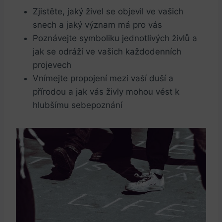
Zjistěte, jaký živel se objevil ve vašich
snech a jaký význam má pro vás
Poznávejte symboliku jednotlivých živlů a
jak se odráží ve vašich každodenních
projevech
Vnímejte propojení mezi vaší duší a
přírodou a jak vás živly mohou vést k
hlubšímu sebepoznání