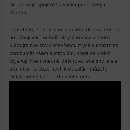
zkuste najít spojitost s vaším probuzeným
životem.
Pamatujte, že sny jsou jako zrcadlo vaší duše a
umožňují vám odhalit skryté emoce a touhy.
Sledujte své sny s otevřenou myslí a snažte se
porozumět všem symbolům, které se v nich
objevují. Není snadné dešifrovat své sny, ale s
tréninkem a pozorností k detailům můžete
získat cenný náhled do svého nitra.