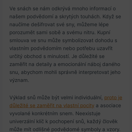
Ve snách se nám odkrývá mnoho informací o
našem podvědomí a skrytých touhách. Když se
naučíme dešifrovat své sny, můžeme lépe
porozumět sami sobě a svému nitru. Kupní
smlouva ve snu může symbolizovat dohodu s
vlastním podvědomím nebo potřebu uzavřít
určitý obchod s minulostí. Je důležité se
zaměřit na detaily a emocionální náboj daného
snu, abychom mohli správně interpretovat jeho
význam.
Výklad snů může být velmi individuální,
proto je
důležité se zaměřit na vlastní pocity
a asociace
vyvolané konkrétním snem. Neexistuje
univerzální klíč k pochopení snů, každý člověk
může mít odlišné podvědomé symboly a vzory.