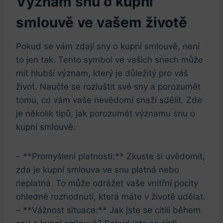
Význam snu o kupní
smlouvě ve vašem životě
Pokud se vám zdají sny o kupní smlouvě, není
to jen tak. Tento symbol ve vašich snech může
mít hlubší význam, který je důležitý pro váš
život. Naučte se rozluštit své sny a porozumět
tomu, co vám vaše nevědomí snaží sdělit. Zde
je několik tipů, jak porozumět významu snu o
kupní smlouvě:
– **Promyšlení platnosti:** Zkuste si uvědomit,
zda je kupní smlouva ve snu platná nebo
neplatná. To může odrážet vaše vnitřní pocity
ohledně rozhodnutí, která máte v životě udělat.
– **Vážnost situace:** Jak jste se cítili během