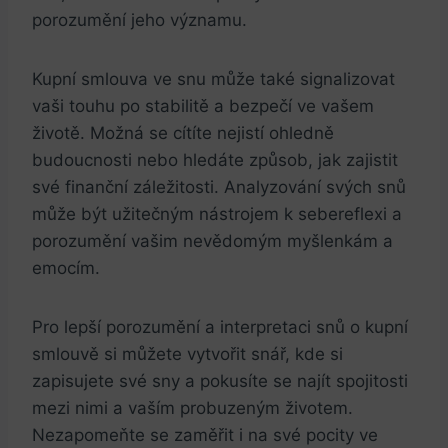
porozumění jeho významu.
Kupní smlouva ve snu může také signalizovat
vaši touhu po stabilitě a bezpečí ve vašem
životě. Možná se cítíte nejistí ohledně
budoucnosti nebo hledáte způsob, jak zajistit
své finanční záležitosti. Analyzování svých snů
může být užitečným nástrojem k sebereflexi a
porozumění vašim nevědomým myšlenkám a
emocím.
Pro lepší porozumění a interpretaci snů o kupní
smlouvě si můžete vytvořit snář, kde si
zapisujete své sny a pokusíte se najít spojitosti
mezi nimi a vaším probuzeným životem.
Nezapomeňte se zaměřit i na své pocity ve