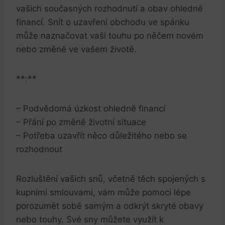
vašich současných rozhodnutí a obav ohledně
financí. Snít o uzavření obchodu ve spánku
může naznačovat vaši touhu po něčem novém
nebo změně ve vašem životě.
**:**
– Podvědomá úzkost ohledně financí
– Přání po změně životní situace
– Potřeba uzavřít něco důležitého nebo se
rozhodnout
Rozluštění vašich snů, včetně těch spojených s
kupními smlouvami, vám může pomoci lépe
porozumět sobě samým a odkrýt skryté obavy
nebo touhy. Své sny můžete využít k