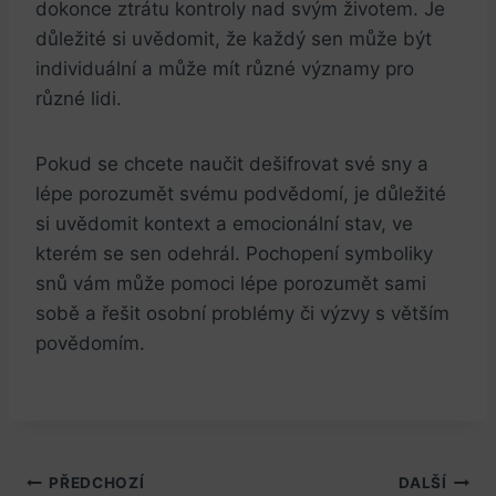
dokonce ztrátu kontroly nad svým životem. Je
důležité si uvědomit, že každý sen může být
individuální a může mít různé významy pro
různé lidi.
Pokud se chcete naučit dešifrovat své sny a
lépe porozumět svému podvědomí, je důležité
si uvědomit kontext a emocionální stav, ve
kterém se sen odehrál. Pochopení symboliky
snů vám může pomoci lépe porozumět sami
sobě a řešit osobní problémy či výzvy s větším
povědomím.
Navigace
PŘEDCHOZÍ
DALŠÍ