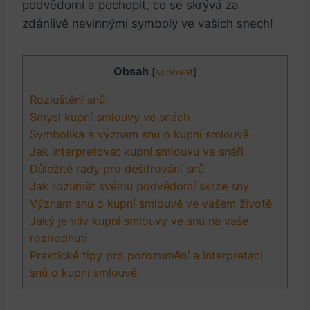
podvědomí a pochopit, co se skrývá za
zdánlivě nevinnými symboly ve vašich snech!
Obsah
[
schovat
]
Rozluštění snů:
Smysl kupní smlouvy ve snách
Symbolika a význam snu o kupní smlouvě
Jak interpretovat kupní smlouvu ve snáři
Důležité rady pro dešifrování snů
Jak rozumět svému podvědomí skrze sny
Význam snu o kupní smlouvě ve vašem životě
Jaký je vliv kupní smlouvy ve snu na vaše
rozhodnutí
Praktické tipy pro porozumění a interpretaci
snů o kupní smlouvě