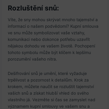
Rozluštění snů:
Víte, že sny mohou skrývat mnoho tajemství a
informací o našem podvědomí? Kupní smlouva
ve snu může symbolizovat vaše vztahy,
komunikaci nebo dokonce potřebu uzavřít
nějakou dohodu ve vašem životě. Pochopení
tohoto symbolu může být klíčem k lepšímu
porozumění vašeho nitra.
Dešifrování snů je umění, které vyžaduje
trpělivost a pozornost k detailům. Krok za
krokem, můžete naučit se rozluštit tajemství
vašich snů a získat hlubší vhled do svého
vlastního já. Vezměte si čas se zamyslet nad
významem kupní smlouvy ve vašem snu a