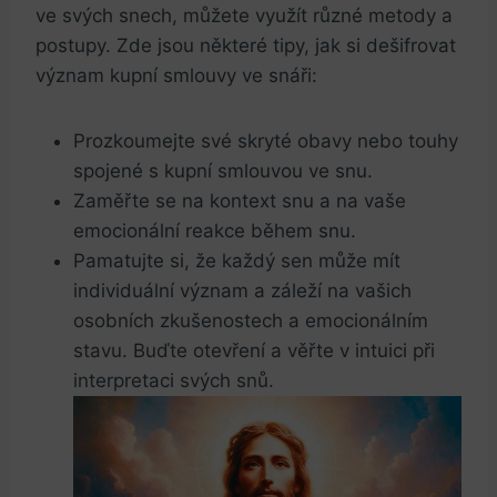
ve svých snech, můžete využít různé metody a
postupy. Zde jsou některé tipy, jak si dešifrovat
význam kupní smlouvy ve snáři:
Prozkoumejte své skryté obavy nebo touhy
spojené s kupní smlouvou ve snu.
Zaměřte se na kontext snu a na vaše
emocionální reakce během snu.
Pamatujte si, že každý sen může mít
individuální význam a záleží na vašich
osobních zkušenostech a emocionálním
stavu. Buďte otevření a věřte v intuici při
interpretaci svých snů.