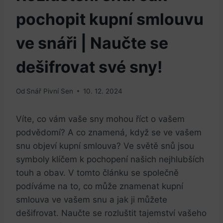
pochopit kupní smlouvu
ve snáři | Naučte se
dešifrovat své sny!
Od
Snář Pivní Sen
10. 12. 2024
Víte, co vám vaše sny mohou říct o vašem
podvědomí? A co znamená, když se ve vašem
snu objeví kupní smlouva? Ve světě snů jsou
symboly klíčem k pochopení našich nejhlubších
touh a obav. V tomto článku se společně
podíváme na to, co může znamenat kupní
smlouva ve vašem snu a jak ji můžete
dešifrovat. Naučte se rozluštit tajemství vašeho