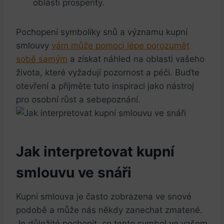
oblasti prosperity.
Pochopení symboliky snů a významu kupní
smlouvy
vám může pomoci lépe porozumět
sobě samým
a získat náhled na oblasti vašeho
života, které vyžadují pozornost a péči. Buďte
otevření a přijměte tuto inspiraci jako nástroj
pro osobní růst a sebepoznání.
Jak interpretovat kupní
smlouvu ve snáři
Kupní smlouva je často zobrazena ve snové
podobě a může nás někdy zanechat zmatené.
Je důležité pochopit, co tento symbol ve vašem