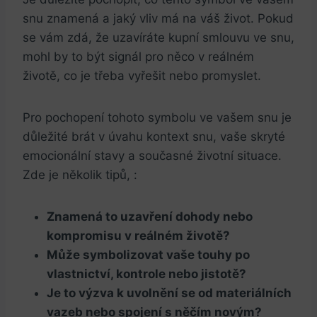
snu znamená a jaký vliv má na váš život. Pokud
se vám zdá, že uzavíráte kupní smlouvu ve snu,
mohl by to být signál pro něco v reálném
životě, co je třeba vyřešit nebo promyslet.
Pro pochopení tohoto symbolu ve vašem snu je
důležité brát v úvahu kontext snu, vaše skryté
emocionální stavy a současné životní situace.
Zde je několik tipů, :
Znamená to uzavření dohody nebo
kompromisu v reálném životě?
Může symbolizovat vaše touhy po
vlastnictví, kontrole nebo jistotě?
Je to výzva k uvolnění se od materiálních
vazeb nebo spojení s něčím novým?