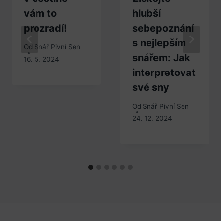
vám to
hlubší
prozradí!
sebepoznání
s nejlepším
Od
Snář Pivní Sen
snářem: Jak
16. 5. 2024
interpretovat
své sny
Od
Snář Pivní Sen
24. 12. 2024