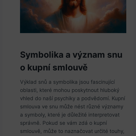
Symbolika a význam snu
o kupní smlouvě
Výklad snů a symbolika jsou fascinující
oblasti, které mohou poskytnout hluboký
vhled do naší psychiky a podvědomí. Kupní
smlouva ve snu může nést různé významy
a symboly, které je důležité interpretovat
správně. Pokud se vám zdá o kupní
smlouvě, může to naznačovat určité touhy,