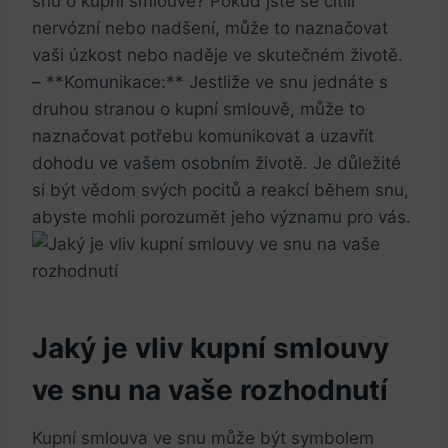
snu o kupní smlouvě? Pokud jste se cítili
nervózní nebo nadšení, může to naznačovat
vaši úzkost nebo naděje ve skutečném životě.
– **Komunikace:** Jestliže ve snu jednáte s
druhou stranou o kupní smlouvě, může to
naznačovat potřebu komunikovat a uzavřít
dohodu ve vašem osobním životě. Je důležité
si být vědom svých pocitů a reakcí během snu,
abyste mohli porozumět jeho významu pro vás.
Jaký je vliv kupní smlouvy
ve snu na vaše rozhodnutí
Kupní smlouva ve snu může být symbolem