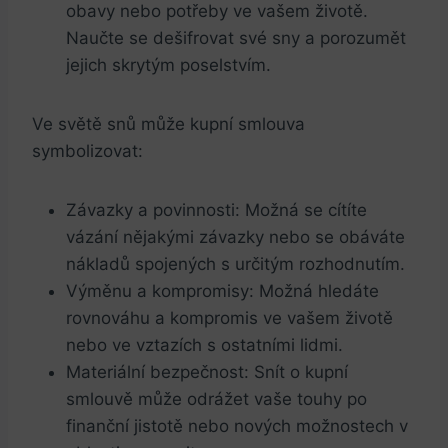
obavy nebo potřeby ve vašem životě.
Naučte se dešifrovat své sny a porozumět
jejich skrytým poselstvím.
Ve světě snů může kupní smlouva
symbolizovat:
Závazky a povinnosti: Možná se cítíte
vázání nějakými závazky nebo se obáváte
nákladů spojených s určitým rozhodnutím.
Výměnu a kompromisy: Možná hledáte
rovnováhu a kompromis ve vašem životě
nebo ve vztazích s ostatními lidmi.
Materiální bezpečnost: Snít o kupní
smlouvě může odrážet vaše touhy po
finanční jistotě nebo nových možnostech v