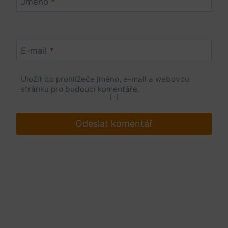
Jméno
*
E-mail
*
Uložit do prohlížeče jméno, e-mail a webovou
stránku pro budoucí komentáře.