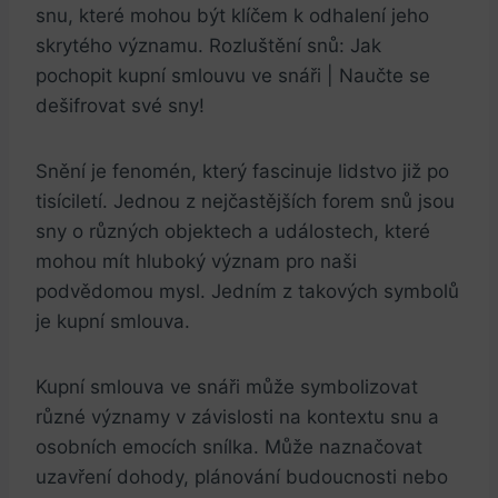
snu, které mohou být klíčem k odhalení jeho
skrytého významu. Rozluštění snů: Jak
pochopit kupní smlouvu ve snáři | Naučte se
dešifrovat své sny!
Snění je fenomén, který fascinuje lidstvo již po
tisíciletí. Jednou z nejčastějších forem snů jsou
sny o různých objektech a událostech, které
mohou mít hluboký význam pro naši
podvědomou mysl. Jedním z takových symbolů
je kupní smlouva.
Kupní smlouva ve snáři může symbolizovat
různé významy v závislosti na kontextu snu a
osobních emocích snílka. Může naznačovat
uzavření dohody, plánování budoucnosti nebo