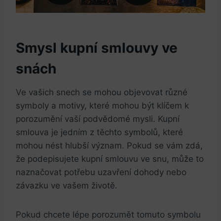
Smysl kupní smlouvy ve
snách
Ve vašich snech se mohou objevovat různé
symboly a motivy, které mohou být klíčem k
porozumění vaší podvědomé mysli. Kupní
smlouva je jedním z těchto symbolů, které
mohou nést hlubší význam. Pokud se vám zdá,
že podepisujete kupní smlouvu ve snu, může to
naznačovat potřebu uzavření dohody nebo
závazku ve vašem životě.
Pokud chcete lépe porozumět tomuto symbolu