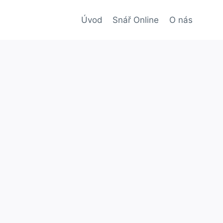
Úvod
Snář Online
O nás