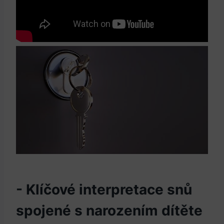
-​ Klíčové ⁣interpretace ⁣snů
spojené s⁢ narozením dítěte