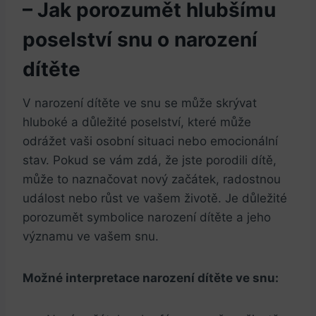
– Jak porozumět hlubšímu
poselství snu o narození
dítěte
V narození ⁤dítěte ve snu se může skrývat
hluboké a důležité poselství, které⁣ může
odrážet vaši​ osobní ​situaci nebo emocionální
stav. Pokud ⁤se ​vám zdá, že jste porodili dítě,
může to naznačovat nový začátek, radostnou‍
událost nebo růst‍ ve vašem životě. Je‌ důležité
porozumět symbolice narození dítěte a jeho
významu ve vašem snu.
Možné interpretace narození dítěte ⁣ve snu: