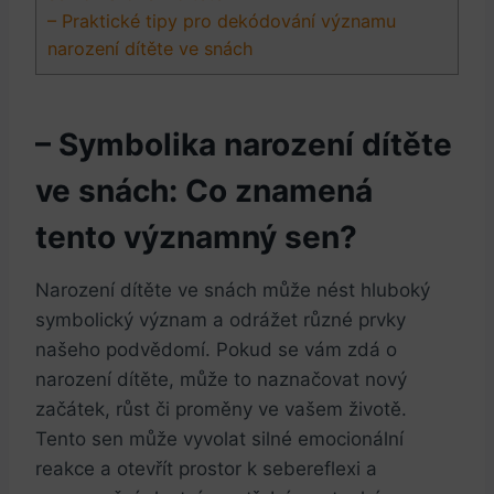
– Praktické tipy pro dekódování významu
narození dítěte ⁢ve snách
– Symbolika narození dítěte
ve ‌snách: Co znamená
tento ‌významný ⁢sen?
Narození dítěte ve‌ snách může nést hluboký
⁢symbolický význam ‍a odrážet různé⁣ prvky
našeho podvědomí. Pokud​ se vám zdá o
narození dítěte, může to naznačovat‌ nový
začátek, růst či‌ proměny ve vašem životě.
Tento sen může vyvolat silné emocionální
reakce a ‍otevřít prostor ⁤k sebereflexi a