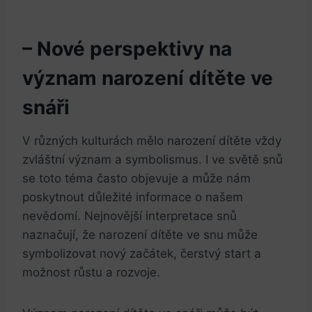
– Nové perspektivy na
význam narození dítěte ve
snáři
V různých kulturách mělo narození‌ dítěte vždy
‍zvláštní význam a symbolismus. I ve světě ​snů
se ‍toto téma často objevuje a může nám
poskytnout důležité informace‌ o našem
nevědomí. Nejnovější interpretace snů
naznačují, že narození dítěte ve snu může
symbolizovat nový začátek, čerstvý ‍start a
možnost⁤ růstu​ a rozvoje.